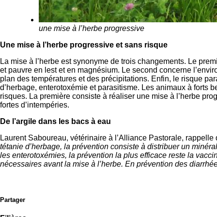
une mise à l’herbe progressive
Une mise à l’herbe progressive et sans risque
La mise à l’herbe est synonyme de trois changements. Le premi
et pauvre en lest et en magnésium. Le second concerne l’environ
plan des températures et des précipitations. Enfin, le risque pa
d’herbage, enterotoxémie et parasitisme. Les animaux à forts b
risques. La première consiste à réaliser une mise à l’herbe prog
fortes d’intempéries.
De l’argile dans les bacs à eau
Laurent Saboureau, vétérinaire à l’Alliance Pastorale, rappelle 
tétanie d’herbage, la prévention consiste à distribuer un miné
les enterotoxémies, la prévention la plus efficace reste la vacc
nécessaires avant la mise à l’herbe. En prévention des diarrhées,
Partager