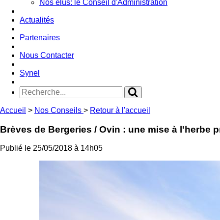
Nos élus: le Conseil d'Administration
Actualités
Partenaires
Nous Contacter
Synel
Accueil
>
Nos Conseils
>
Retour à l'accueil
Brèves de Bergeries
/ Ovin : une mise à l'herbe 
Publié le 25/05/2018 à 14h05