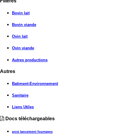
Filières
Bovin lait
Bovin viande
Ovin lait
Ovin viande
Autres productions
Autres
Batiment-Environnement
Sanitaire
Liens Utiles
Docs téléchargeables
post lancement fourrages