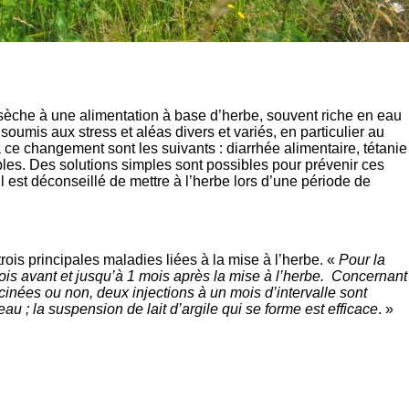
sèche à une alimentation à base d’herbe, souvent riche en eau
umis aux stress et aléas divers et variés, en particulier au
à ce changement sont les suivants : diarrhée alimentaire, tétanie
bles. Des solutions simples sont possibles pour prévenir ces
l est déconseillé de mettre à l’herbe lors d’une période de
ois principales maladies liées à la mise à l’herbe. «
Pour la
ois avant et jusqu’à 1 mois après la mise à l’herbe. Concernant
ccinées ou non, deux injections à un mois d’intervalle sont
au ; la suspension de lait d’argile qui se forme est efficace
. »