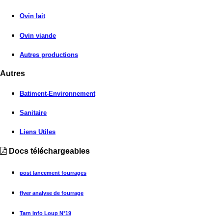
Ovin lait
Ovin viande
Autres productions
Autres
Batiment-Environnement
Sanitaire
Liens Utiles
Docs téléchargeables
post lancement fourrages
flyer analyse de fourrage
Tarn Info Loup N°19