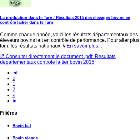
La production dans le Tarn
/ Résultats 2015 des élevages bovins en
contrôle laitier dans le Tarn
Comme chaque année, voici les résultats départementaux des
éleveurs bovins lait en contrôle de performance. Pour aller plus
loin, les résultats nationaux. //
En savoir plus...
Consulter directement le document .pdf: Résultats
départementaux contrôle laitier bovin 2015
◄
«
1
2
»
►
Filières
Bovin lait
Bovin viande